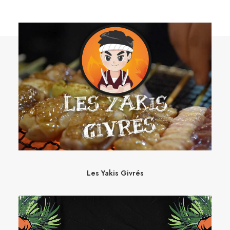
Les Yakis Givrés