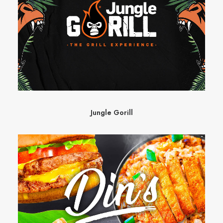
Jungle Gorill