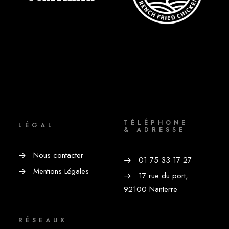
TÉLÉPHONE
LÉGAL
& ADRESSE
Nous contacter
01 75 33 17 27
Mentions Légales
17 rue du port,
92100 Nanterre
RÉSEAUX