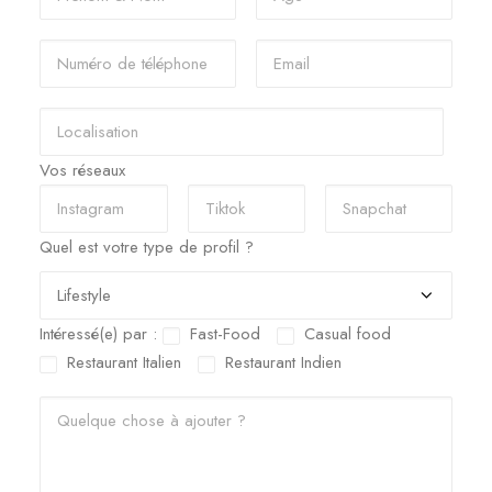
Vos réseaux
Quel est votre type de profil ?
Intéressé(e) par :
Fast-Food
Casual food
Restaurant Italien
Restaurant Indien