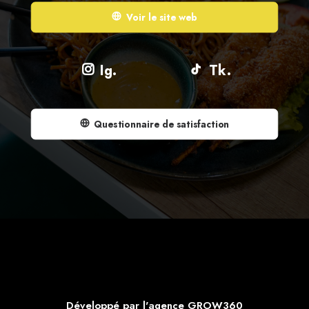
Voir le site web
Ig.
Tk.
Questionnaire de satisfaction
Développé par l'agence GROW360