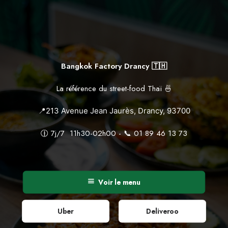
Bangkok Factory Drancy 🇹🇭
La référence du street-food Thaï 🍜
📍213 Avenue Jean Jaurès, Drancy, 93700
🕧 7j/7 11h30-02h00 - 📞 01 89 46 13 73
Voir le menu
Uber
Deliveroo